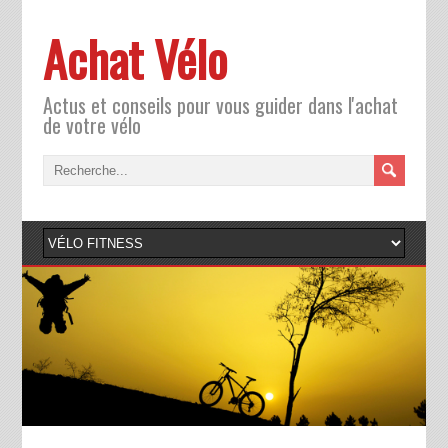
Achat Vélo
Actus et conseils pour vous guider dans l'achat
de votre vélo