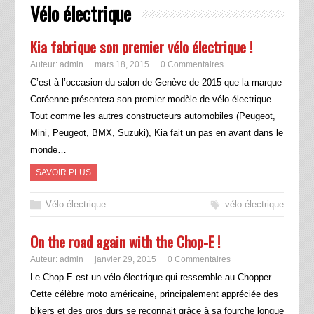
Vélo électrique
Kia fabrique son premier vélo électrique !
Auteur:
admin
mars 18, 2015
0 Commentaires
C’est à l’occasion du salon de Genève de 2015 que la marque
Coréenne présentera son premier modèle de vélo électrique.
Tout comme les autres constructeurs automobiles (Peugeot,
Mini, Peugeot, BMX, Suzuki), Kia fait un pas en avant dans le
monde…
SAVOIR PLUS
Vélo électrique
vélo électrique
On the road again with the Chop-E !
Auteur:
admin
janvier 29, 2015
0 Commentaires
Le Chop-E est un vélo électrique qui ressemble au Chopper.
Cette célèbre moto américaine, principalement appréciée des
bikers et des gros durs se reconnait grâce à sa fourche longue