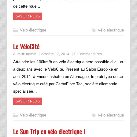
de cette roue,…
SAVOIR PLUS
Vélo électrique
vélo électrique
Le VéloCité
Auteur:
admin
octobre 17, 2014
0 Commentaires
Atteindre les 100km/h en vélo électrique sera possible d’ici un
à deux ans avec le VéloCité. Présent au Salon Eurobike en
août 2014, à Friedrichshafen en Allemagne, le prototype de ce
vélo électrique créé par CarboFibre Tec, société allemande
spécialisée…
SAVOIR PLUS
Vélo électrique
vélo électrique
Le Sun Trip en vélo électrique !