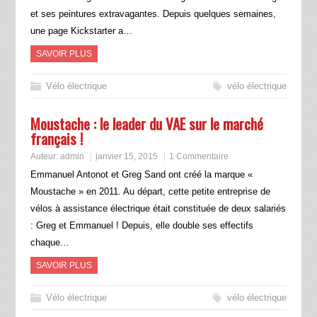
et ses peintures extravagantes. Depuis quelques semaines,
une page Kickstarter a…
SAVOIR PLUS
Vélo électrique
vélo électrique
Moustache : le leader du VAE sur le marché
français !
Auteur:
admin
janvier 15, 2015
1 Commentaire
Emmanuel Antonot et Greg Sand ont créé la marque «
Moustache » en 2011. Au départ, cette petite entreprise de
vélos à assistance électrique était constituée de deux salariés
: Greg et Emmanuel ! Depuis, elle double ses effectifs
chaque…
SAVOIR PLUS
Vélo électrique
vélo électrique