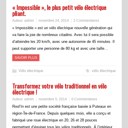
« Impossible », le plus petit vélo électrique
pliant.
Auteur:
admin
novembre 24, 2014
2 Commentaires
« Impossible » est un vélo électrique nouvelle génération qui
va faire la joie de nombreux citadins. Avec lui il sera possible
d’atteindre les 20 km/h, avec une autonomie de 45 minutes. Il
peut supporter une personne de 80 kg et avec une taille…
SAVOIR PLUS
Vélo électrique
vélo électrique
Transformez votre vélo traditionnel en vélo
électrique !
Auteur:
admin
novembre 5, 2014
0 Commentaires
Rool’In est une petite société française basée à Puteaux en
région Île-de-France. Depuis quelques mois, elle a conçu et
fabriqué une roue électrique en 20, 26 et 28 pouces
permettant d’équiper tous les vélos traditionnels. Á l’intérieur