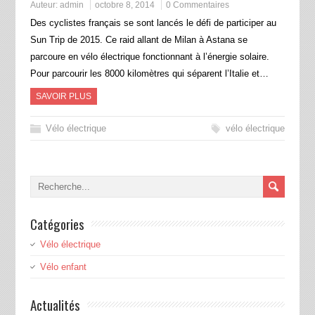
Auteur:
admin
octobre 8, 2014
0 Commentaires
Des cyclistes français se sont lancés le défi de participer au
Sun Trip de 2015. Ce raid allant de Milan à Astana se
parcoure en vélo électrique fonctionnant à l’énergie solaire.
Pour parcourir les 8000 kilomètres qui séparent l’Italie et…
SAVOIR PLUS
Vélo électrique
vélo électrique
Catégories
Vélo électrique
Vélo enfant
Actualités