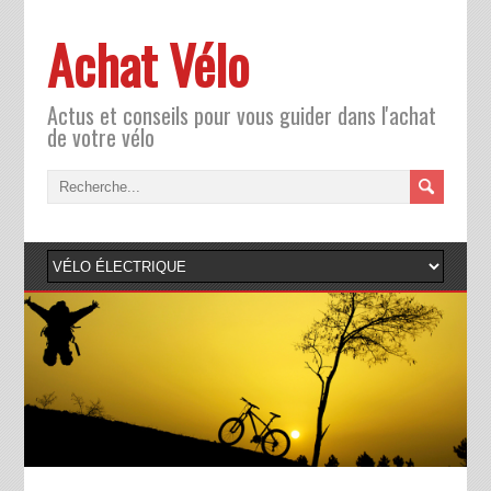
Achat Vélo
Actus et conseils pour vous guider dans l'achat
de votre vélo