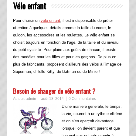
Vélo enfant
Pour choisir un
vélo enfant
, il est indispensable de prêter
attention à quelques détails comme la taille du cadre, le
guidon, les accessoires et les roulettes. Le vélo enfant se
choisit toujours en fonction de l’âge, de la taille et du niveau
du petit cycliste. Pour plaire aux goûts de chacun, il existe
des modèles pour les filles et pour les garçons. De plus en
plus de fabricants, proposent d’ailleurs des vélos à l’image de
Superman, d’Hello Kitty, de Batman ou de Minie !
Besoin de changer de vélo enfant ?
Auteur:
admin
août 18, 2014
0 Commentaires
D’une manière générale, le temps,
la vie, courent à un rythme effréné
et on s’en aperçoit davantage
lorsque l’on devient parent et que
l’on voit ses enfants grandir à