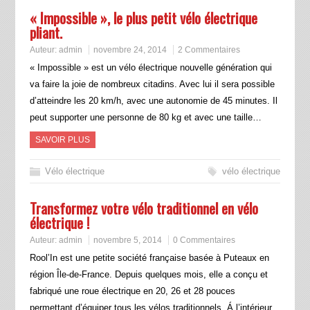
« Impossible », le plus petit vélo électrique
pliant.
Auteur:
admin
novembre 24, 2014
2 Commentaires
« Impossible » est un vélo électrique nouvelle génération qui
va faire la joie de nombreux citadins. Avec lui il sera possible
d’atteindre les 20 km/h, avec une autonomie de 45 minutes. Il
peut supporter une personne de 80 kg et avec une taille…
SAVOIR PLUS
Vélo électrique
vélo électrique
Transformez votre vélo traditionnel en vélo
électrique !
Auteur:
admin
novembre 5, 2014
0 Commentaires
Rool’In est une petite société française basée à Puteaux en
région Île-de-France. Depuis quelques mois, elle a conçu et
fabriqué une roue électrique en 20, 26 et 28 pouces
permettant d’équiper tous les vélos traditionnels. Á l’intérieur