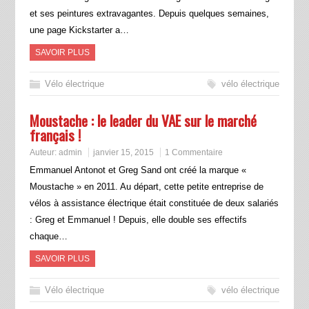
et ses peintures extravagantes. Depuis quelques semaines,
une page Kickstarter a…
SAVOIR PLUS
Vélo électrique
vélo électrique
Moustache : le leader du VAE sur le marché
français !
Auteur:
admin
janvier 15, 2015
1 Commentaire
Emmanuel Antonot et Greg Sand ont créé la marque «
Moustache » en 2011. Au départ, cette petite entreprise de
vélos à assistance électrique était constituée de deux salariés
: Greg et Emmanuel ! Depuis, elle double ses effectifs
chaque…
SAVOIR PLUS
Vélo électrique
vélo électrique