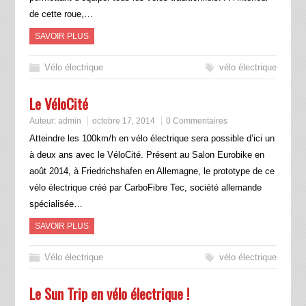
de cette roue,…
SAVOIR PLUS
Vélo électrique
vélo électrique
Le VéloCité
Auteur:
admin
octobre 17, 2014
0 Commentaires
Atteindre les 100km/h en vélo électrique sera possible d’ici un
à deux ans avec le VéloCité. Présent au Salon Eurobike en
août 2014, à Friedrichshafen en Allemagne, le prototype de ce
vélo électrique créé par CarboFibre Tec, société allemande
spécialisée…
SAVOIR PLUS
Vélo électrique
vélo électrique
Le Sun Trip en vélo électrique !