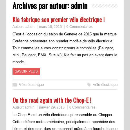
Archives par auteur:
admin
Kia fabrique son premier vélo électrique !
Auteur:
admin
mars 18, 2015
0 Commentaires
C’est à l’occasion du salon de Genève de 2015 que la marque
Coréenne présentera son premier modèle de vélo électrique.
Tout comme les autres constructeurs automobiles (Peugeot,
Mini, Peugeot, BMX, Suzuki), Kia fait un pas en avant dans le
monde…
SAVOIR PLUS
Vélo électrique
vélo électrique
On the road again with the Chop-E !
Auteur:
admin
janvier 29, 2015
0 Commentaires
Le Chop-E est un vélo électrique qui ressemble au Chopper.
Cette célèbre moto américaine, principalement appréciée des
bikers et des gros durs se reconnait grâce à sa fourche longue