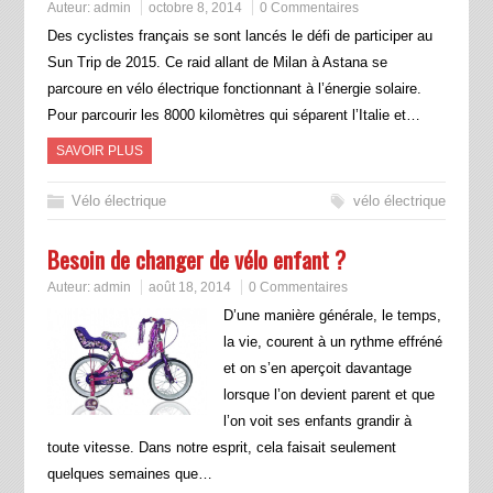
Auteur:
admin
octobre 8, 2014
0 Commentaires
Des cyclistes français se sont lancés le défi de participer au
Sun Trip de 2015. Ce raid allant de Milan à Astana se
parcoure en vélo électrique fonctionnant à l’énergie solaire.
Pour parcourir les 8000 kilomètres qui séparent l’Italie et…
SAVOIR PLUS
Vélo électrique
vélo électrique
Besoin de changer de vélo enfant ?
Auteur:
admin
août 18, 2014
0 Commentaires
D’une manière générale, le temps,
la vie, courent à un rythme effréné
et on s’en aperçoit davantage
lorsque l’on devient parent et que
l’on voit ses enfants grandir à
toute vitesse. Dans notre esprit, cela faisait seulement
quelques semaines que…